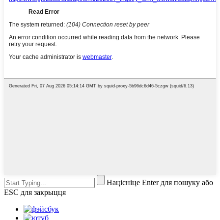
Націсніце Enter для пошуку або
ESC для закрыцця