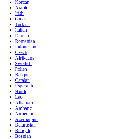
Korean
Arabic
Irish
Greek
Turkish
Italian
Danish
Romanian
Indonesian
Czech
Afrikaans
Swedish
Polish
Basque
Catalan
Esperanto
Hindi
Lao
Albanian
Amharic
Armenian
Azerbaijani
Belarusian
Bengali
Bosnian