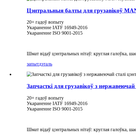
Цэнтральныя балты для грузавікоў MAN 
20+ гадоў вопыту
Укараненне IATF 16949-2016
Укараненне ISO 9001-2015
Шмат відаў цэнтральных нітаў: круглая галоўка, шас
запыт
дэталь
Запчасткі для грузавікоў з нержавеючай
20+ гадоў вопыту
Укараненне IATF 16949-2016
Укараненне ISO 9001-2015
Шмат відаў цэнтральных нітаў: круглая галоўка, шас