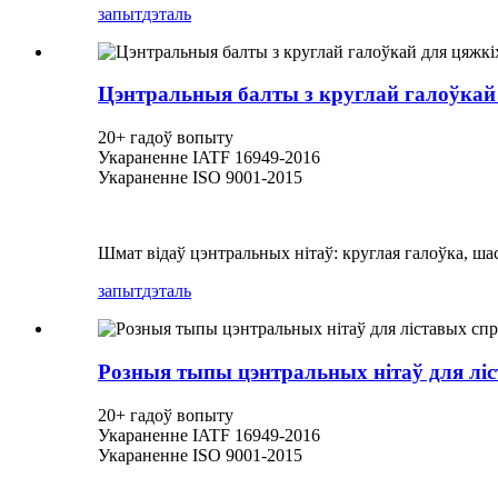
запыт
дэталь
Цэнтральныя балты з круглай галоўкай 
20+ гадоў вопыту
Укараненне IATF 16949-2016
Укараненне ISO 9001-2015
Шмат відаў цэнтральных нітаў: круглая галоўка, шас
запыт
дэталь
Розныя тыпы цэнтральных нітаў для лі
20+ гадоў вопыту
Укараненне IATF 16949-2016
Укараненне ISO 9001-2015