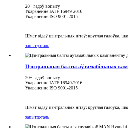
20+ гадоў вопыту
Укараненне IATF 16949-2016
Укараненне ISO 9001-2015
Шмат відаў цэнтральных нітаў: круглая галоўка, шас
запыт
дэталь
Цэнтральныя балты аўтамабільных кампа
20+ гадоў вопыту
Укараненне IATF 16949-2016
Укараненне ISO 9001-2015
Шмат відаў цэнтральных нітаў: круглая галоўка, шас
запыт
дэталь