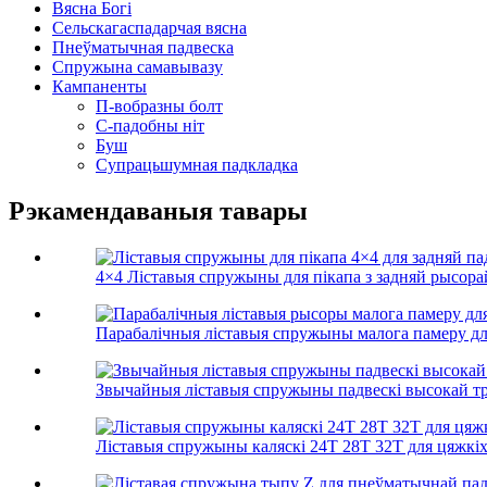
Вясна Богі
Сельскагаспадарчая вясна
Пнеўматычная падвеска
Спружына самавывазу
Кампаненты
П-вобразны болт
С-падобны ніт
Буш
Супрацьшумная падкладка
Рэкамендаваныя тавары
4×4 Ліставыя спружыны для пікапа з задняй рысорай
Парабалічныя ліставыя спружыны малога памеру для 
Звычайныя ліставыя спружыны падвескі высокай тры
Ліставыя спружыны каляскі 24T 28T 32T для цяжкіх