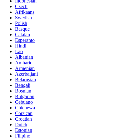
Indonesian
Czech
Afrikaans
Swedish
Polish
Basque
Catalan
Esperanto
Hindi
Lao
Albanian
Amharic
Armenian
Azerbaijani
Belarusian
Bengali
Bosnian
Bulgarian
Cebuano
Chichewa
Corsican
Croatian
Dutch
Estonian
Filipino