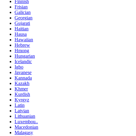
Finnish
Frisian
Galician
Georgian
Gujarati
Haitian
Hausa
Hawaiian
Hebrew
Hmong
Hungarian
Icelandic
Igbo
Javanese
Kannada
Kazakh
Khmer
Kurdish
Kyrgyz
Latin
Latvian
Lithuanian
Luxembou..
Macedonian
Malagasy