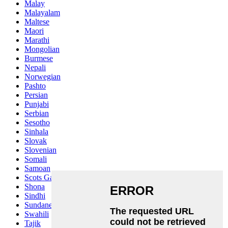
Malay
Malayalam
Maltese
Maori
Marathi
Mongolian
Burmese
Nepali
Norwegian
Pashto
Persian
Punjabi
Serbian
Sesotho
Sinhala
Slovak
Slovenian
Somali
Samoan
Scots Gaelic
Shona
Sindhi
Sundanese
Swahili
Tajik