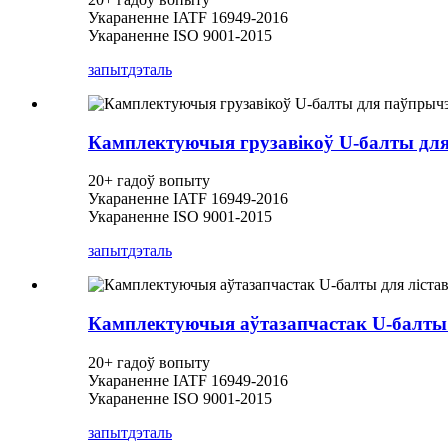
Укараненне IATF 16949-2016
Укараненне ISO 9001-2015
запыт
дэталь
Камплектуючыя грузавікоў U-балты дл
20+ гадоў вопыту
Укараненне IATF 16949-2016
Укараненне ISO 9001-2015
запыт
дэталь
Камплектуючыя аўтазапчастак U-балты 
20+ гадоў вопыту
Укараненне IATF 16949-2016
Укараненне ISO 9001-2015
запыт
дэталь