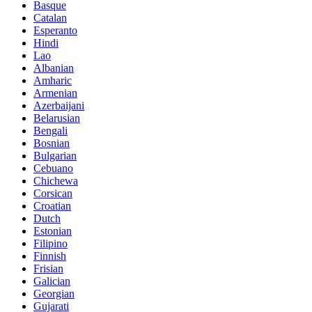
Basque
Catalan
Esperanto
Hindi
Lao
Albanian
Amharic
Armenian
Azerbaijani
Belarusian
Bengali
Bosnian
Bulgarian
Cebuano
Chichewa
Corsican
Croatian
Dutch
Estonian
Filipino
Finnish
Frisian
Galician
Georgian
Gujarati