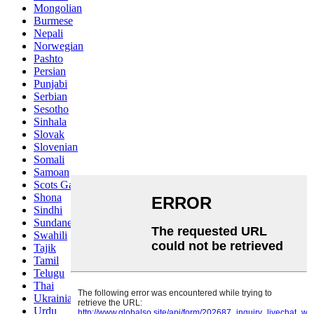
Mongolian
Burmese
Nepali
Norwegian
Pashto
Persian
Punjabi
Serbian
Sesotho
Sinhala
Slovak
Slovenian
Somali
Samoan
Scots Gaelic
Shona
Sindhi
Sundanese
Swahili
Tajik
Tamil
Telugu
Thai
Ukrainian
Urdu