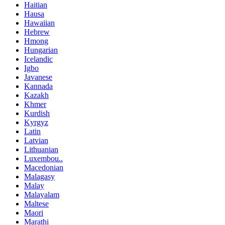
Haitian
Hausa
Hawaiian
Hebrew
Hmong
Hungarian
Icelandic
Igbo
Javanese
Kannada
Kazakh
Khmer
Kurdish
Kyrgyz
Latin
Latvian
Lithuanian
Luxembou..
Macedonian
Malagasy
Malay
Malayalam
Maltese
Maori
Marathi