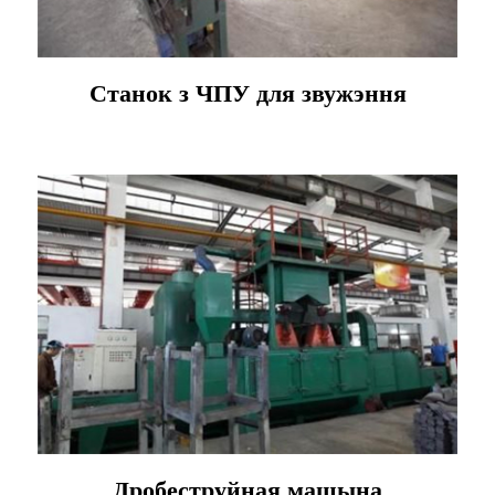
Станок з ЧПУ для звужэння
Дробеструйная машына