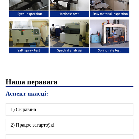
Наша перавага
Аспект якасці:
1) Сыравіна
2) Працэс загартоўкі