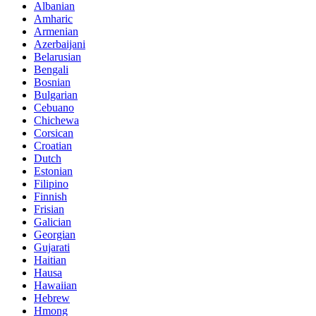
Albanian
Amharic
Armenian
Azerbaijani
Belarusian
Bengali
Bosnian
Bulgarian
Cebuano
Chichewa
Corsican
Croatian
Dutch
Estonian
Filipino
Finnish
Frisian
Galician
Georgian
Gujarati
Haitian
Hausa
Hawaiian
Hebrew
Hmong