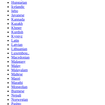
Hungarian
Icelandic
Igbo
Javanese
Kannada
Kazakh
Khmer
Kurdish
Kyrgyz
Latin
Latvian
Lithuanian
Luxembou..
Macedonian
Malagasy
Malay
Malayalam
Maltese
Maori
Marathi
Mongolian
Burmese
Nepali
Norwegian
Pashto