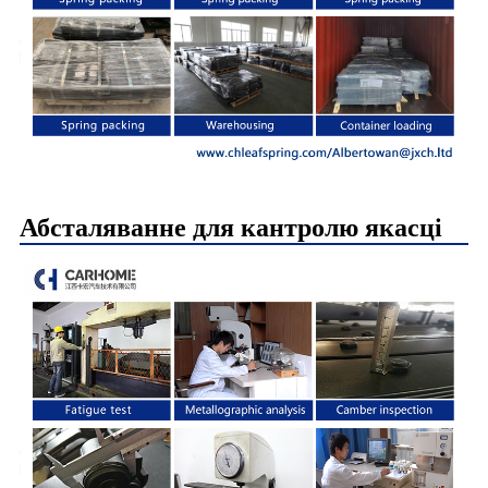
Абсталяванне для кантролю якасці