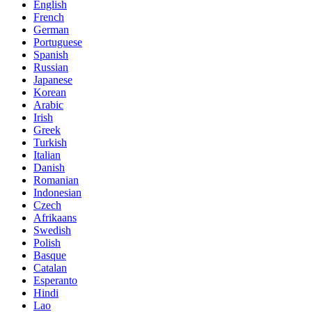
English
French
German
Portuguese
Spanish
Russian
Japanese
Korean
Arabic
Irish
Greek
Turkish
Italian
Danish
Romanian
Indonesian
Czech
Afrikaans
Swedish
Polish
Basque
Catalan
Esperanto
Hindi
Lao