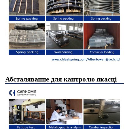
Абсталяванне для кантролю якасці