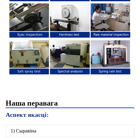
Наша перавага
Аспект якасці:
1) Сыравіна