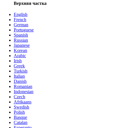
Верхняя частка
English
French
German
Portuguese
Spanish
Russian
Japanese
Korean
Arabic
Irish
Greek
Turkish
Italian
Danish
Romanian
Indonesian
Czech
Afrikaans
Swedish
Polish
Basque
Catalan
Esperanto