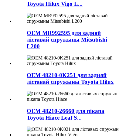
Toyota Hilux Vigo L...
OEM MR992595 для задняй
ліставай спружыны Mitsubishi
L200
OEM 48210-0K251 для задняй
ліставай спружыны Toyota Hilux
OEM 48210-26660 для пікапа
Toyota Hiace Leaf S...