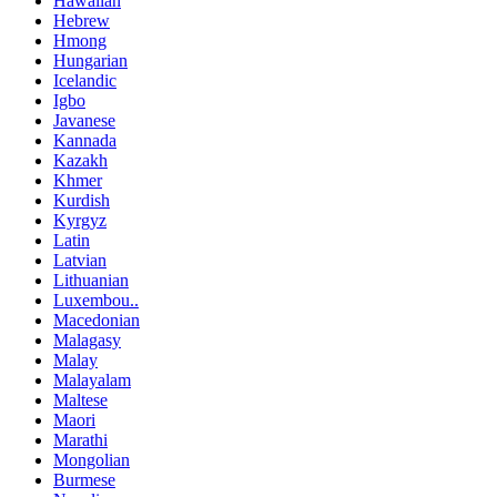
Hawaiian
Hebrew
Hmong
Hungarian
Icelandic
Igbo
Javanese
Kannada
Kazakh
Khmer
Kurdish
Kyrgyz
Latin
Latvian
Lithuanian
Luxembou..
Macedonian
Malagasy
Malay
Malayalam
Maltese
Maori
Marathi
Mongolian
Burmese