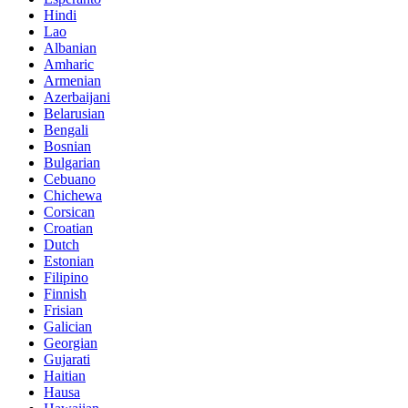
Hindi
Lao
Albanian
Amharic
Armenian
Azerbaijani
Belarusian
Bengali
Bosnian
Bulgarian
Cebuano
Chichewa
Corsican
Croatian
Dutch
Estonian
Filipino
Finnish
Frisian
Galician
Georgian
Gujarati
Haitian
Hausa