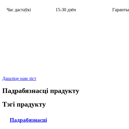
Час дастаўкі
15-30 дзён
Гаранты
Дашліце нам ліст
Падрабязнасці прадукту
Тэгі прадукту
Падрабязнасці