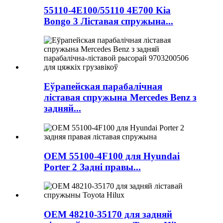
55110-4E100/55110 4E700 Kia
Bongo 3 Ліставая спружына...
Еўрапейская парабалічная
ліставая спружына Mercedes Benz з
задняй...
OEM 55100-4F100 для Hyundai
Porter 2 Задні правы...
OEM 48210-35170 для задняй