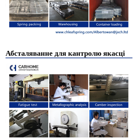
Абсталяванне для кантролю якасці