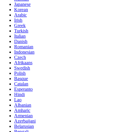
Japanese
Korean
Arabic
Irish
Greek
Turkish
Italian
Danish
Romanian
Indonesian
Czech
Afrikaans
Swedish
Polish
Basque
Catalan
Esperanto
Hindi
Lao
Albanian
Amharic
Armenian
Azerbaijani
Belarusian
Bengali