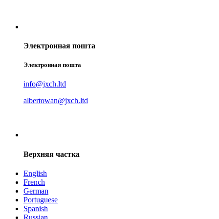
Электронная пошта
Электронная пошта
info@jxch.ltd
albertowan@jxch.ltd
Верхняя частка
English
French
German
Portuguese
Spanish
Russian