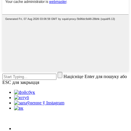
Націсніце Enter для пошуку або
ESC для закрыцця