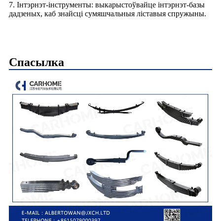
7. Інтэрнэт-інструменты: выкарыстоўвайце інтэрнэт-базы
дадзеных, каб знайсці сумяшчальныя ліставыя спружыны.
Спасылка