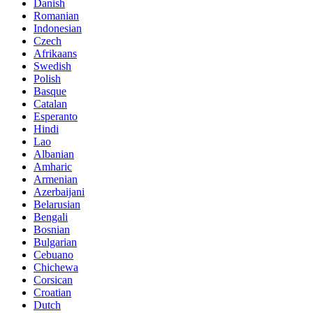
Danish
Romanian
Indonesian
Czech
Afrikaans
Swedish
Polish
Basque
Catalan
Esperanto
Hindi
Lao
Albanian
Amharic
Armenian
Azerbaijani
Belarusian
Bengali
Bosnian
Bulgarian
Cebuano
Chichewa
Corsican
Croatian
Dutch