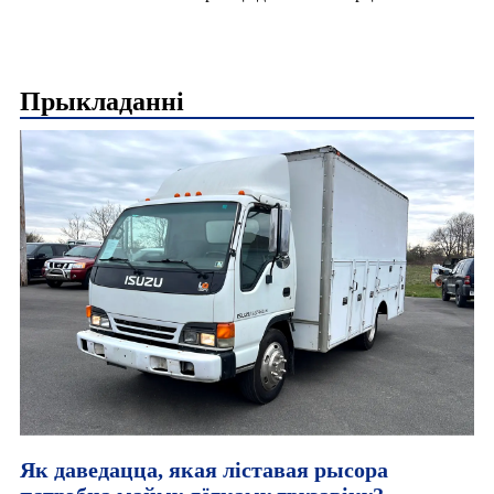
Прыкладанні
Як даведацца, якая ліставая рысора