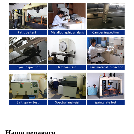
Наша перавага