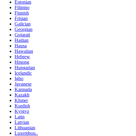
Estonian
Filipino
Finnish
Frisian
Galician
Georgian
Gujarati
Haitian
Hausa
Hawaiian
Hebrew
Hmong
Hungarian
Icelandic
Igbo
Javanese
Kannada
Kazakh
Khmer
Kurdish
Kyrgyz
Latin
Latvian
Lithuanian
Luxembou..