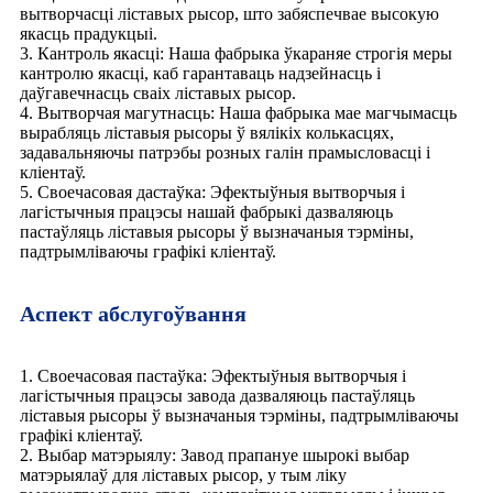
вытворчасці ліставых рысор, што забяспечвае высокую
якасць прадукцыі.
3. Кантроль якасці: Наша фабрыка ўкараняе строгія меры
кантролю якасці, каб гарантаваць надзейнасць і
даўгавечнасць сваіх ліставых рысор.
4. Вытворчая магутнасць: Наша фабрыка мае магчымасць
вырабляць ліставыя рысоры ў вялікіх колькасцях,
задавальняючы патрэбы розных галін прамысловасці і
кліентаў.
5. Своечасовая дастаўка: Эфектыўныя вытворчыя і
лагістычныя працэсы нашай фабрыкі дазваляюць
пастаўляць ліставыя рысоры ў вызначаныя тэрміны,
падтрымліваючы графікі кліентаў.
Аспект абслугоўвання
1. Своечасовая пастаўка: Эфектыўныя вытворчыя і
лагістычныя працэсы завода дазваляюць пастаўляць
ліставыя рысоры ў вызначаныя тэрміны, падтрымліваючы
графікі кліентаў.
2. Выбар матэрыялу: Завод прапануе шырокі выбар
матэрыялаў для ліставых рысор, у тым ліку