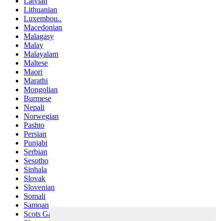
Latvian
Lithuanian
Luxembou..
Macedonian
Malagasy
Malay
Malayalam
Maltese
Maori
Marathi
Mongolian
Burmese
Nepali
Norwegian
Pashto
Persian
Punjabi
Serbian
Sesotho
Sinhala
Slovak
Slovenian
Somali
Samoan
Scots Gaelic