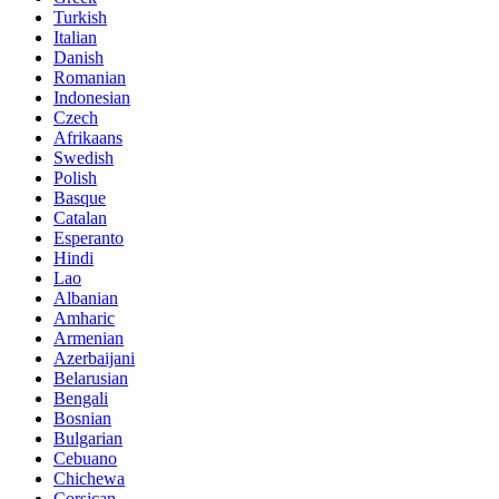
Turkish
Italian
Danish
Romanian
Indonesian
Czech
Afrikaans
Swedish
Polish
Basque
Catalan
Esperanto
Hindi
Lao
Albanian
Amharic
Armenian
Azerbaijani
Belarusian
Bengali
Bosnian
Bulgarian
Cebuano
Chichewa
Corsican