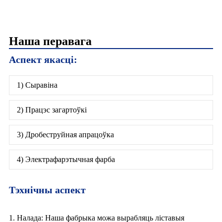
Наша перавага
Аспект якасці:
1) Сыравіна
2) Працэс загартоўкі
3) Дробеструйная апрацоўка
4) Электрафарэтычная фарба
Тэхнічны аспект
1. Налада: Наша фабрыка можа вырабляць ліставыя