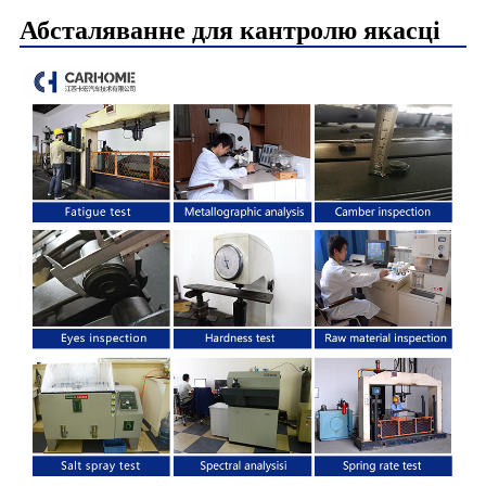
Абсталяванне для кантролю якасці