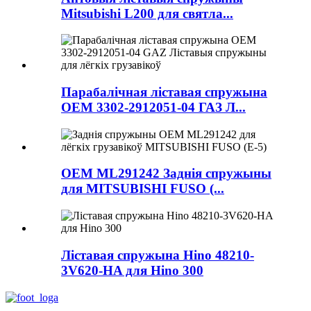
Mitsubishi L200 для святла...
Парабалічная ліставая спружына
OEM 3302-2912051-04 ГАЗ Л...
OEM ML291242 Заднія спружыны
для MITSUBISHI FUSO (...
Ліставая спружына Hino 48210-
3V620-HA для Hino 300