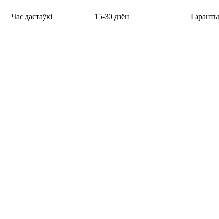
Час дастаўкі
15-30 дзён
Гаранты