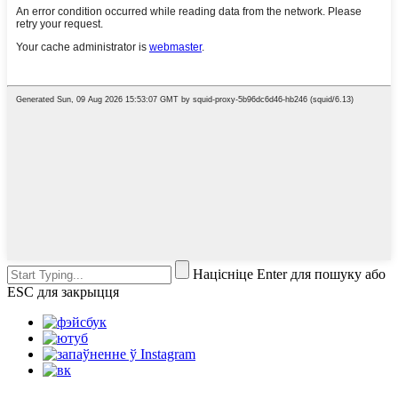
Націсніце Enter для пошуку або
ESC для закрыцця