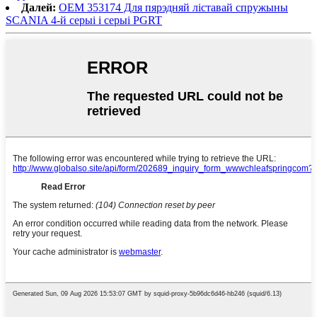
Далей:
OEM 353174 Для пярэдняй ліставай спружыны
SCANIA 4-й серыі і серыі PGRT